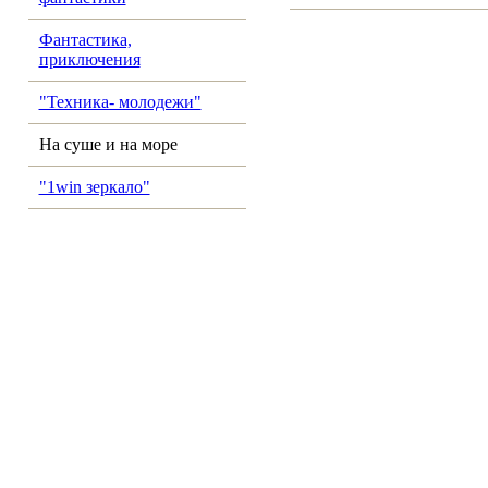
Фантастика,
приключения
"Техника- молодежи"
На суше и на море
"1win зеркало"