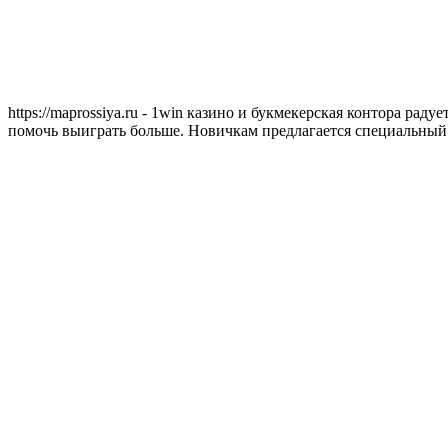
https://maprossiya.ru - 1win казино и букмекерская контора ра
помочь выиграть больше. Новичкам предлагается специальный