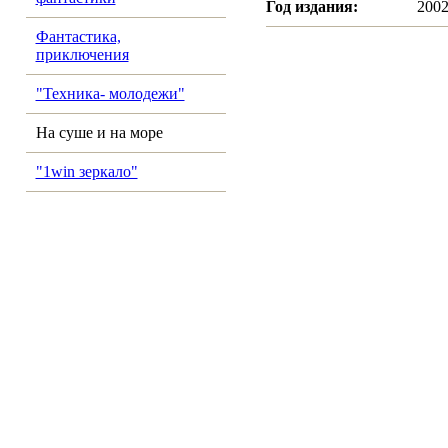
Год издания:
200
Фантастика,
приключения
"Техника- молодежи"
На суше и на море
"1win зеркало"