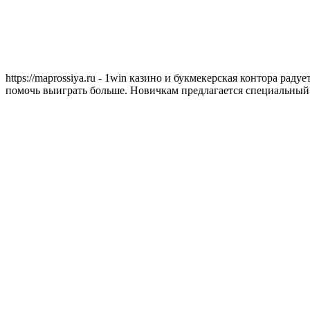
https://maprossiya.ru - 1win казино и букмекерская контора ра
помочь выиграть больше. Новичкам предлагается специальный